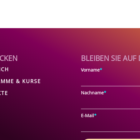
CKEN
BLEIBEN SIE AU
ICH
Vorname
*
MME & KURSE
KTE
Nachname
*
E-Mail
*