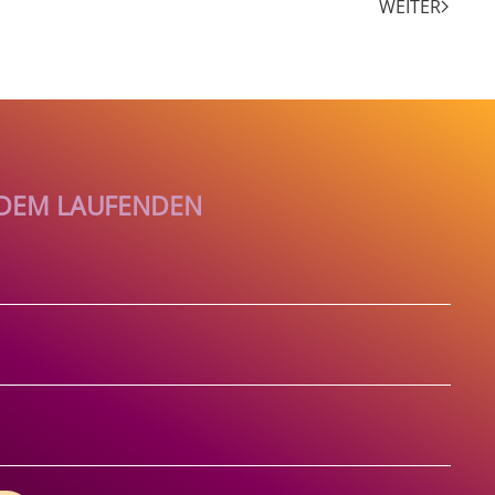
WEITER
F DEM LAUFENDEN