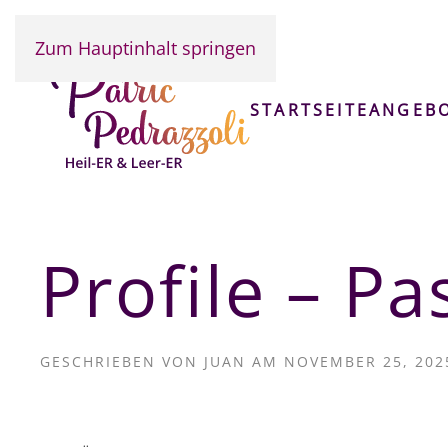
Zum Hauptinhalt springen
STARTSEITE
ANGEB
Profile – P
GESCHRIEBEN VON
JUAN
AM
NOVEMBER 25, 202