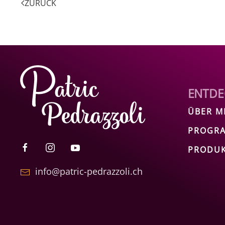
ZURÜCK
ENTDE
ÜBER M
PROGRA
PRODU
info@patric-pedrazzoli.ch