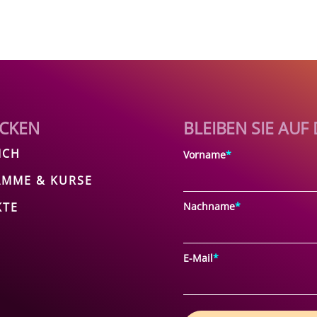
CKEN
BLEIBEN SIE AU
ICH
Vorname
*
MME & KURSE
KTE
Nachname
*
E-Mail
*