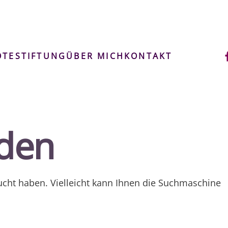
OTE
STIFTUNG
ÜBER MICH
KONTAKT
nden
ucht haben. Vielleicht kann Ihnen die Suchmaschine