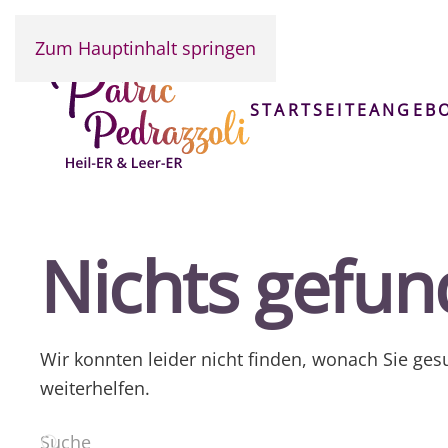
Zum Hauptinhalt springen
STARTSEITE
ANGEB
Nichts gefu
Wir konnten leider nicht finden, wonach Sie ges
weiterhelfen.