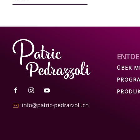
ENTDE
ÜBER M
PROGRA
PRODU
info@patric-pedrazzoli.ch