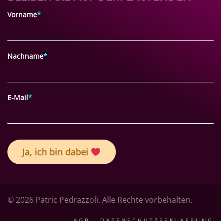
Vorname
*
Nachname
*
E-Mail
*
Ja, ich bin dabei
© 2026 Patric Pedrazzoli. Alle Rechte vorbehalten.
AGB
DATENSCHUTZERKLAERUNG