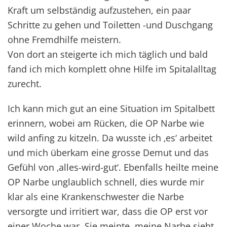
Kraft um selbständig aufzustehen, ein paar
Schritte zu gehen und Toiletten -und Duschgang
ohne Fremdhilfe meistern.
Von dort an steigerte ich mich täglich und bald
fand ich mich komplett ohne Hilfe im Spitalalltag
zurecht.
Ich kann mich gut an eine Situation im Spitalbett
erinnern, wobei am Rücken, die OP Narbe wie
wild anfing zu kitzeln. Da wusste ich ‚es‘ arbeitet
und mich überkam eine grosse Demut und das
Gefühl von ‚alles-wird-gut‘. Ebenfalls heilte meine
OP Narbe unglaublich schnell, dies wurde mir
klar als eine Krankenschwester die Narbe
versorgte und irritiert war, dass die OP erst vor
einer Woche war. Sie meinte, meine Narbe sieht